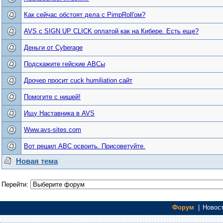
Как сейчас обстоят дела с PimpRoll'ом?
AVS с SIGN UP CLICK оплатой как на Кибере. Есть еще?
Деньги от Cyberage
Подскажите гейские АВСы
Дрочер просит cuck humiliation сайт
Помогите с нишей!
Ищу Наставника в AVS
Www.avs-sites.com
Вот решил АВС освоить. Присоветуйте.
Новая тема
Перейти:
Форум
|
Новос