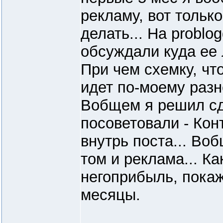
рекламу, вот тольк
делать... На problog
обсуждали куда ее 
При чем схемку, что
идет по-моему разне
Вобщем я решил сд
посоветовали - Кон
внутрь поста... Воб
том и реклама... Ка
негоприбыль, пока
месяцы.