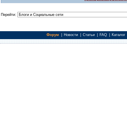
Перейти:
Форум
|
Новости
|
Статьи
|
FAQ
|
Каталог