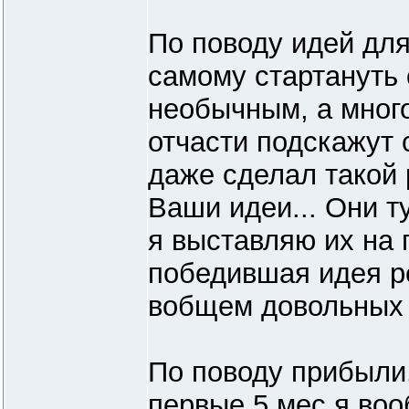
По поводу идей для
самому стартануть 
необычным, а много
отчасти подскажут 
даже сделал такой 
Ваши идеи... Они т
я выставляю их на 
победившая идея ре
вобщем довольных о
По поводу прибыли..
первые 5 мес я воо