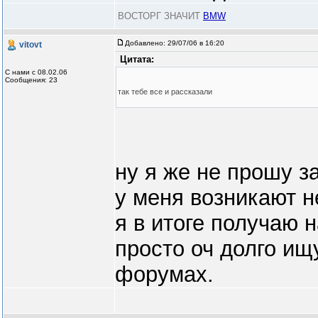
ВОСТОРГ ЗНАЧИТ
BMW
Добавлено:
29/07/06 в 16:20
vitovt
Цитата:
С нами с 08.02.06
Сообщения: 23
так тебе все и рассказали
ну я же не прошу за
у меня возникают н
я в итоге получаю н
просто оч долго ищ
форумах.