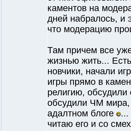
каментов на модер
дней набралось, и э
что модерацию про
Там причем все уж
жизнью жить... Есть
новчики, начали иг
игры прямо в камен
религию, обсудили 
обсудили ЧМ мира, н
адалтном блоге
..
читаю его и со сме