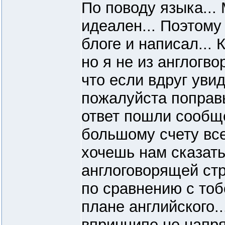
По поводу языка...
идеален... Поэтому
блоге и написал... 
но я не из англогв
что если вдруг уви
пожалуйста поправь
ответ пошли сообще
большому счету все
хочешь нам сказать.
англоговорящей стр
по сравнению с тоб
плане английского..
впринципе не напря