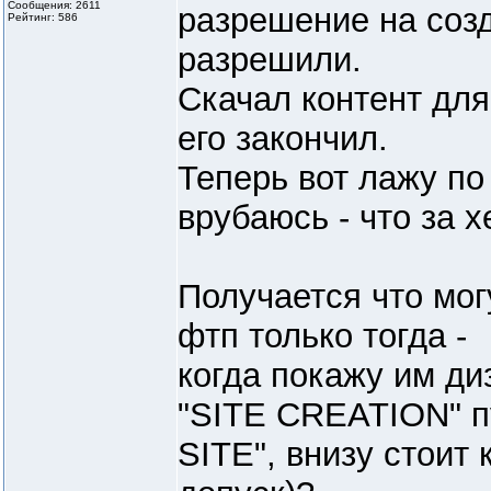
Сообщения: 2611
разрешение на созд
Рейтинг: 586
разрешили.
Скачал контент для
его закончил.
Теперь вот лажу по
врубаюсь - что за 
Получается что мог
фтп только тогда -
когда покажу им ди
"SITE CREATION" 
SITE", внизу стоит 