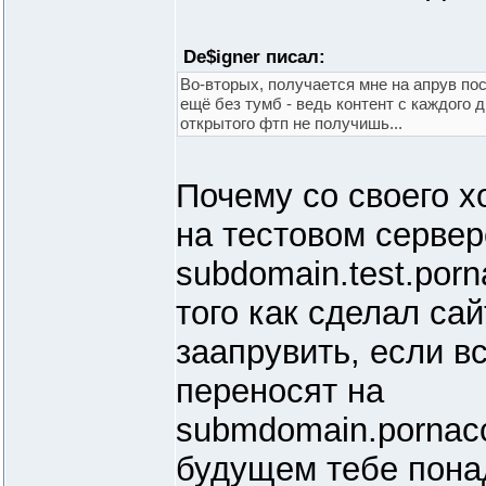
De$igner писал:
Во-вторых, получается мне на апрув пос
ещё без тумб - ведь контент с каждого 
открытого фтп не получишь...
Почему со своего х
на тестовом сервер
subdomain.test.por
того как сделал са
заапрувить, если вс
переносят на
submdomain.pornac
будущем тебе пона