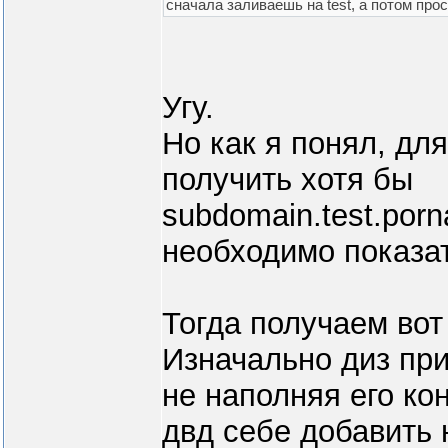
сначала заливаешь на test, а потом про
Угу.
Но как я понял, для
получить хотя бы
subdomain.test.por
необходимо показат
Тогда получаем вот
Изначально диз при
не наполняя его ко
двд себе добавить н