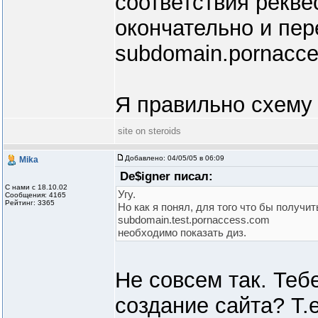
соответствия рекве
окончательно и пер
subdomain.pornacc
Я правильно схему
site on steroids
Добавлено:
04/05/05 в 06:09
Mika
De$igner писал:
С нами с 18.10.02
Угу.
Сообщения: 4165
Рейтинг: 3365
Но как я понял, для того что бы получит
subdomain.test.pornaccess.com
необходимо показать диз.
Не совсем так. Теб
создание сайта? Т.е