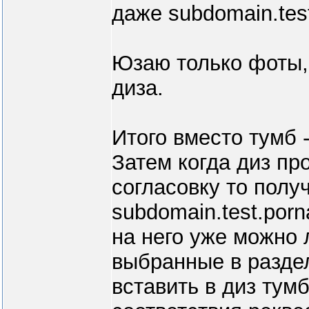
даже subdomain.tes
Юзаю только фоты,
диза.
Итого вместо тумб 
Затем когда диз пр
согласовку то полу
subdomain.test.por
на него уже можно 
выбранные в раздел
вставить в диз тумб