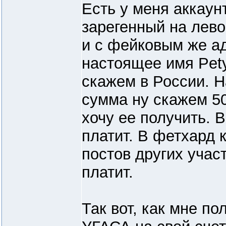
Есть у меня аккаунт
зарегенный на лево
и с фейковым же а
настоящее имя Pety
скажем в России. Н
сумма ну скажем 50
хочу ее получить. 
платит. В фетхард к
постов других учас
платит.
Так вот, как мне по