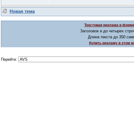
Новая тема
Текстовая реклама в форме
Заголовок и до четырех стро
Длина текста до 350 сим
Купить рекламу в этом м
Перейти: