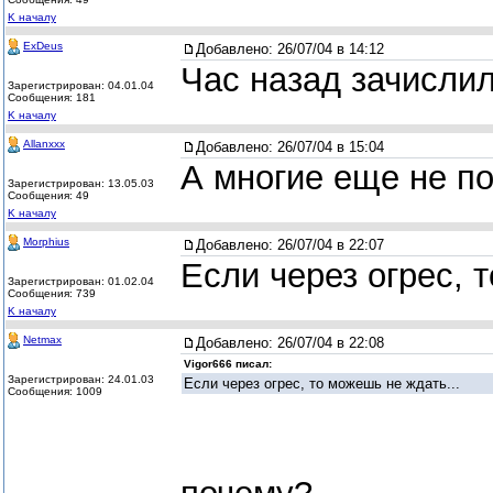
K началу
ExDeus
Добавлено:
26/07/04 в 14:12
Час назад зачисли
Зарегистрирован: 04.01.04
Сообщения: 181
K началу
Allanxxx
Добавлено:
26/07/04 в 15:04
А многие еще не по
Зарегистрирован: 13.05.03
Сообщения: 49
K началу
Morphius
Добавлено:
26/07/04 в 22:07
Если через огрес, 
Зарегистрирован: 01.02.04
Сообщения: 739
K началу
Netmax
Добавлено:
26/07/04 в 22:08
Vigor666 писал:
Зарегистрирован: 24.01.03
Если через огрес, то можешь не ждать...
Сообщения: 1009