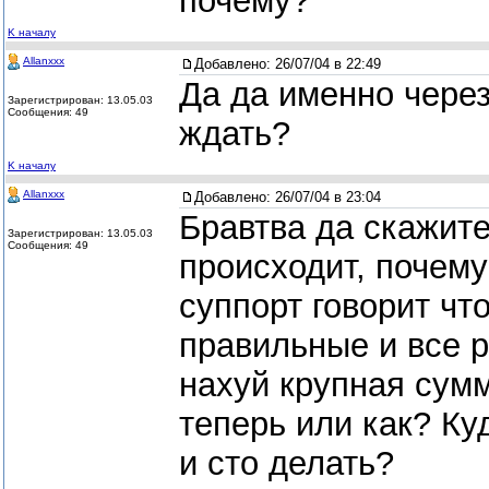
почему?
K началу
Allanxxx
Добавлено:
26/07/04 в 22:49
Да да именно через
Зарегистрирован: 13.05.03
Сообщения: 49
ждать?
K началу
Allanxxx
Добавлено:
26/07/04 в 23:04
Бравтва да скажите
Зарегистрирован: 13.05.03
Сообщения: 49
происходит, почему
суппорт говорит чт
правильные и все р
нахуй крупная сумм
теперь или как? Ку
и сто делать?