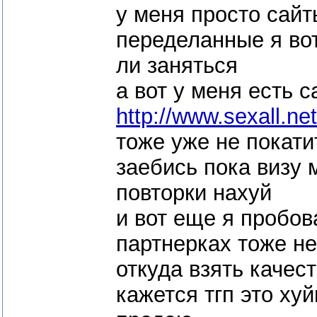
у меня просто сайт
переделанные я вот
ли заняться
а вот у меня есть 
http://www.sexall.net
тоже уже не покат
заебись пока визу 
повторки нахуй
и вот еще я пробов
партнерках тоже не
откуда взять качес
кажется тгп это хуй