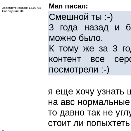
Man писал:
Зарегистрирован: 12.03.04
Сообщения: 36
Смешной ты :-)
3 года назад и б
можно было.
К тому же за 3 го
контент все се
посмотрели :-)
я еще хочу узнать
на авс нормальные 
то давно так не уг
стоит ли попыхтеть