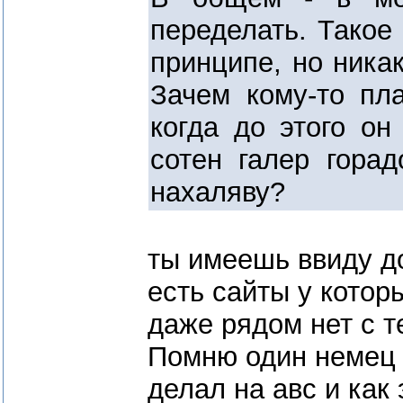
переделать. Такое
принципе, но ника
Зачем кому-то пл
когда до этого он
сотен галер горад
нахаляву?
ты имеешь ввиду д
есть сайты у котор
даже рядом нет с т
Помню один немец 
делал на авс и как 