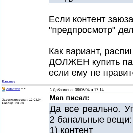
Если контент заюза
"предпросмотр" дел
Как вариант, расп
ДОЛЖЕН купить пар
если ему не нравит
K началу
+ +
Antonweb
Добавлено:
08/06/04 в 17:14
Man писал:
Зарегистрирован: 12.03.04
Сообщения: 36
Да все реально. У
2 банальные вещи:
1) контент