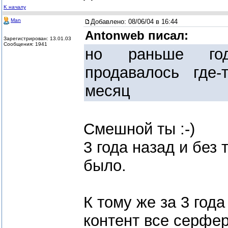
K началу
Man
Добавлено:
08/06/04 в 16:44
Antonweb писал:
Зарегистрирован: 13.01.03
Сообщения: 1941
но раньше го
продавалось где
месяц
Смешной ты :-)
3 года назад и без
было.
К тому же за 3 года
контент все серфе