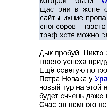
которой были
w
щас они в жопе с
сайты ихние пропа
спонсоров просто
траф хотя можно сл
Дык пробуй. Никто
твоего успеха прид
Ещё советую попро
Петра Новака у
Ур
новый тур на этой 
будет оччень даже 
Счас он немного не