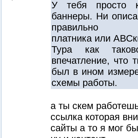
У тебя просто к
баннеры. Ни описа
правильно при
платника или АВСки
Тура как таков
впечатление, что т
был в ином измере
схемы работы.
а ты скем работеш
ссылка которая вни
сайты а то я мог б