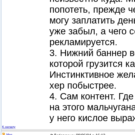
попотеть, прежде ч
могу заплатить ден
уже забыл, а чего 
рекламируется.
3. Нижний баннер в
которой грузится ка
Инстинктивное жел
хер побыстрее.
4. Сам контент. Где
на этого мальчугана
у него кислое выраж
K началу
Man