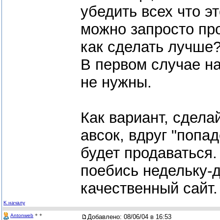
убедить всех что э
можно запросто пр
как сделать лучше
В первом случае н
не нужны.
Как вариант, сдела
авсок, вдруг "попа
будет продаваться.
поебись недельку-
качественный сайт.
K началу
+ +
Antonweb
Добавлено:
08/06/04 в 16:53