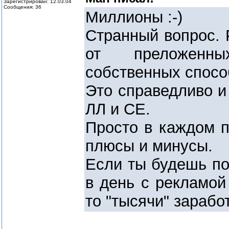
Зарегистрирован: 12.03.04
Сообщения: 36
Миллионы :-)
Странный вопрос. 
от преложенн
собственных спосо
Это справедливо и
ЛЛ и СЕ.
Просто в каждом п
плюсы и минусы.
Если ты будешь по
в день с рекламой 
то "тысячи" зарабо