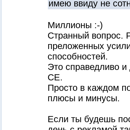
имею ввиду не сотн
Миллионы :-)
Странный вопрос. Р
преложенных усили
способностей.
Это справедливо и
СЕ.
Просто в каждом по
плюсы и минусы.
Если ты будешь пос
день с рекламой так