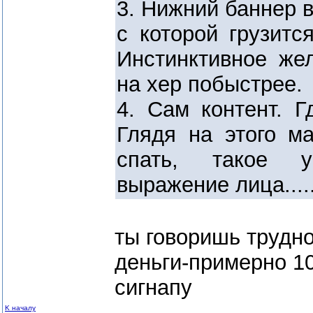
3. Нижний баннер в
с которой грузитс
Инстинктивное же
на хер побыстрее.
4. Сам контент. Г
Глядя на этого ма
спать, такое 
выражение лица.....
ты говоришь трудно
деньги-примерно 10
сигнапу
K началу