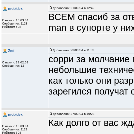
Добавлено:
21/03/04 в 12:42
mobidex
ВСЕМ спасиб за отв
С нами с 13.03.04
Сообщения: 1123
man в супорте у них
Рейтинг: 608
Добавлено:
23/03/04 в 11:33
Zed
сорри за молчание 
С нами с 28.02.03
Сообщения: 12
небольшие техниче
как только они раз
зарегился получат 
Добавлено:
27/03/04 в 15:28
mobidex
Как долго от вас жд
С нами с 13.03.04
Сообщения: 1123
Рейтинг: 608