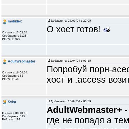
Добавлено:
27/03/04 в 22:05
mobidex
О хост готов!
С нами с 13.03.04
Сообщения: 1123
Рейтинг: 608
Добавлено:
16/04/04 в 03:15
AdultWebmaster
Попробуй порн-асес
С нами с 16.04.04
Сообщения: 82
хост и .access вози
Рейтинг: 14
Добавлено:
16/04/04 в 03:59
Svist
AdultWebmaster+
-
С нами с 08.10.03
Сообщения: 315
где не попадя а те
Рейтинг: 114