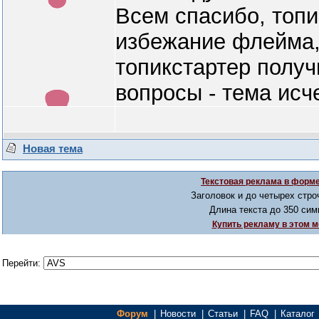
Всем спасибо, топи
избежание флейма,
топикстартер получ
вопросы - тема исч
Новая тема
Текстовая реклама в форме
Заголовок и до четырех стро
Длина текста до 350 сим
Купить рекламу в этом м
Перейти:
Форум
|
Новости
|
Статьи
|
FAQ
|
Каталог