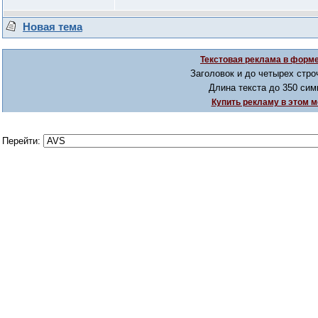
Новая тема
Текстовая реклама в форме
Заголовок и до четырех стро
Длина текста до 350 сим
Купить рекламу в этом м
Перейти: