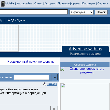
Mobile
|
Карта сайта
|
О нас
|
Авторам
|
Правила форума
|
Партнеры
|
Справка
|
Вход
Up
/ Sign In
Advertise with us
Размещение рекламы
Расширенный поиск по форуму
Спонсор раздела
к в теме:
цитата
адача без нарушения прав
ует информация о порядке цен.
0