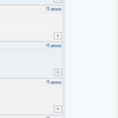
цитата
0
цитата
0
цитата
0