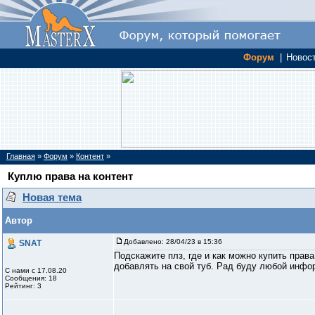
Форум
|
Новос
Главная
»
Форум
»
Контент
»
Куплю права на контент
Новая тема
Автор
Добавлено:
28/04/23 в 15:36
SNAT
Подскажите плз, где и как можно купить права
добавлять на свой туб. Рад буду любой инфо
С нами с 17.08.20
Сообщения: 18
Рейтинг: 3