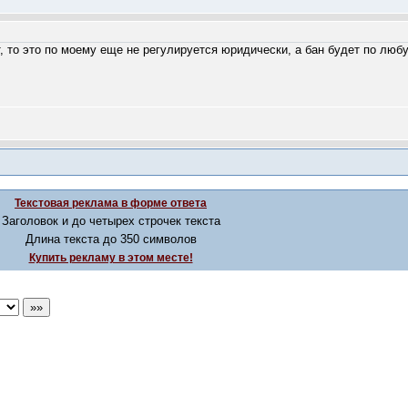
т, то это по моему еще не регулируется юридически, а бан будет по любу
Текстовая реклама в форме ответа
Заголовок и до четырех строчек текста
Длина текста до 350 символов
Купить рекламу в этом месте!