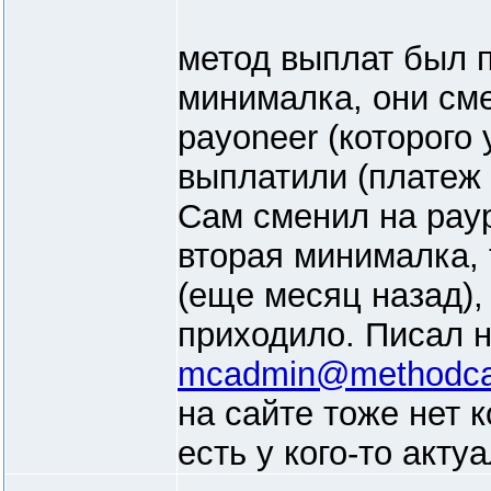
метод выплат был 
минималка, они см
payoneer (которого 
выплатили (платеж 
Сам сменил на payp
вторая минималка, 
(еще месяц назад),
приходило. Писал 
mcadmin@methodc
на сайте тоже нет 
есть у кого-то акт