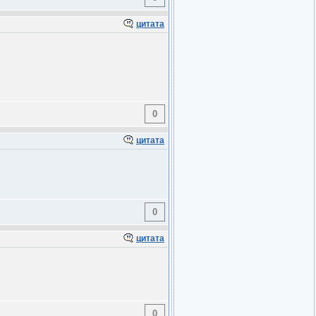
цитата
0
цитата
0
цитата
0