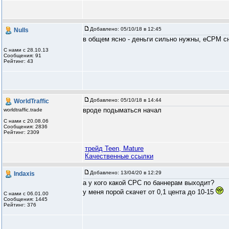
Добавлено:
05/10/18 в 12:45
Nulls
в общем ясно - деньги сильно нужны, eCPM сн
С нами с 28.10.13
Сообщения: 91
Рейтинг: 43
Добавлено:
05/10/18 в 14:44
WorldTraffic
вроде подыматься начал
worldtraffic.trade
С нами с 20.08.06
Сообщения: 2836
Рейтинг: 2309
трейд Teen, Mature
Качественные ссылки
Добавлено:
13/04/20 в 12:29
Indaxis
а у кого какой CPC по баннерам выходит?
у меня порой скачет от 0,1 цента до 10-15
С нами с 06.01.00
Сообщения: 1445
Рейтинг: 376