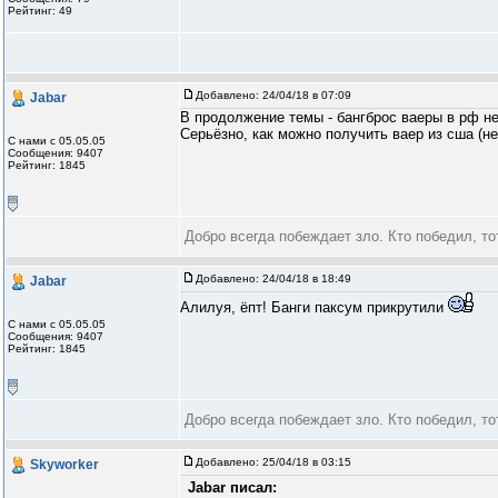
Рейтинг: 49
Добавлено:
24/04/18 в 07:09
Jabar
В продолжение темы - бангброс ваеры в рф не
Серьёзно, как можно получить ваер из сша (не
С нами с 05.05.05
Сообщения: 9407
Рейтинг: 1845
Добро всегда побеждает зло. Кто победил, то
Добавлено:
24/04/18 в 18:49
Jabar
Алилуя, ёпт! Банги паксум прикрутили
С нами с 05.05.05
Сообщения: 9407
Рейтинг: 1845
Добро всегда побеждает зло. Кто победил, то
Добавлено:
25/04/18 в 03:15
Skyworker
Jabar писал: