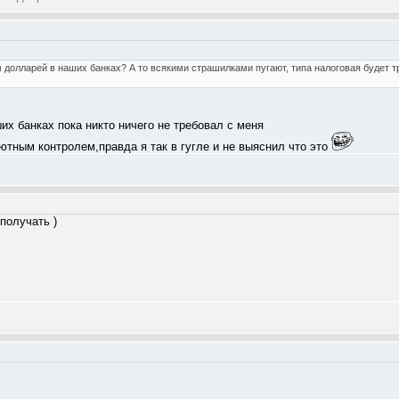
 долларей в наших банках? А то всякими страшилками пугают, типа налоговая будет т
их банках пока никто ничего не требовал с меня
ютным контролем,правда я так в гугле и не выяснил что это
получать )