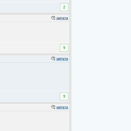
2
цитата
9
цитата
9
цитата