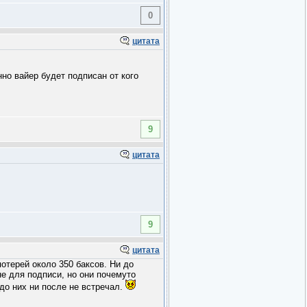
0
цитата
но вайер будет подписан от кого
9
цитата
9
цитата
отерей около 350 баксов. Ни до
мне для подписи, но они почемуто
до них ни после не встречал.