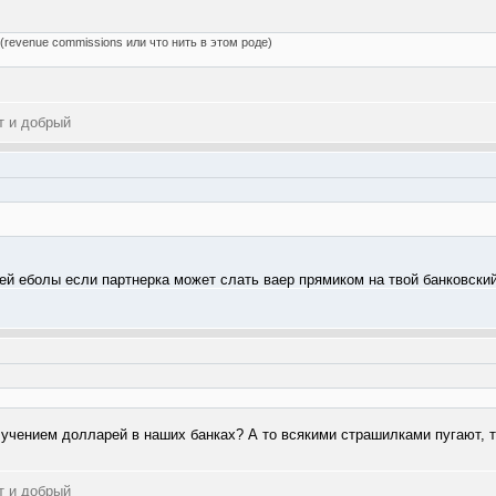
 (revenue commissions или что нить в этом роде)
т и добрый
ей еболы если партнерка может слать ваер прямиком на твой банковски
лучением долларей в наших банках? А то всякими страшилками пугают, т
т и добрый