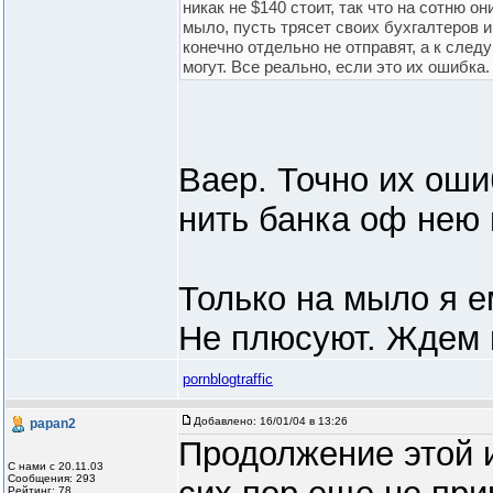
никак не $140 стоит, так что на сотню 
мыло, пусть трясет своих бухгалтеров 
конечно отдельно не отправят, а к сле
могут. Все реально, если это их ошибка.
Ваер. Точно их оши
нить банка оф нею 
Только на мыло я е
Не плюсуют. Ждем 
pornblogtraffic
Добавлено:
16/01/04 в 13:26
papan2
Продолжение этой 
С нами с 20.11.03
Сообщения: 293
Рейтинг: 78