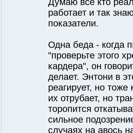
Думаю все кто реа
работает и так зна
показатели.
Одна беда - когда 
"проверьте этого хр
кардера", он говори
делает. Энтони в э
реагирует, но тоже 
их отрубает, но тра
торопится откатыва
сильное подозрение
случаях на авось на