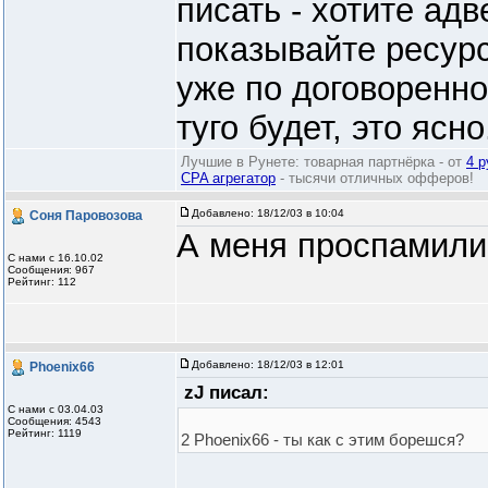
писать - хотите адв
показывайте ресур
уже по договоренно
туго будет, это ясно
Лучшие в Рунете: товарная партнёрка - от
4 р
CPA агрегатор
- тысячи отличных офферов!
Добавлено:
18/12/03 в 10:04
Соня Паровозова
А меня проспамили
С нами с 16.10.02
Сообщения: 967
Рейтинг: 112
Добавлено:
18/12/03 в 12:01
Phoenix66
zJ писал:
С нами с 03.04.03
Сообщения: 4543
Рейтинг: 1119
2 Phoenix66 - ты как с этим борешся?