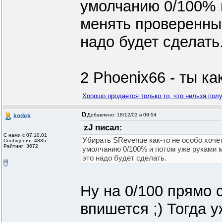
умолчанию 0/100% 
менять проверенны
надо будет сделать
2 Phoenix66 - ты к
Хорошо продается только то, что нельзя пол
Добавлено:
18/12/03 в 09:54
kodek
zJ писал:
С нами с 07.10.01
Убирать SRevenue как-то не особо хочет
Сообщения: 4835
Рейтинг: 3672
умолчанию 0/100% и потом уже руками 
это надо будет сделать.
Ну на 0/100 прямо 
впишется ;) Тогда у