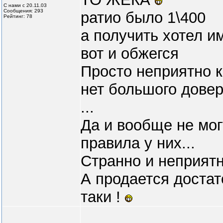
С нами с 20.11.03
Сообщения: 293
ратио было 1\400
Рейтинг: 78
а получить хотел и
вот и обжегся
Просто неприятно ка
нет большого довери
...
Да и вообще не мог
правила у них...
Странно и неприятн
А продается достат
таки !