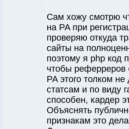
Сам хожу смотрю ч
на PA при регистра
проверяю откуда тр
сайты на полноценн
поэтому я php код 
чтобы реферреров 
PA этого толком не 
статсам и по виду 
способен, кардер эт
Объяснять публичн
признакам это дела