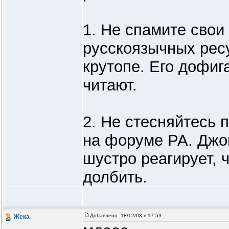
1. Не спамите свои
русскоязычных рес
крутопе. Его дофиг
читают.
2. Не стесняйтесь 
на форуме PA. Джон
шустро реагирует, 
долбить.
Добавлено:
18/12/03 в 17:59
Жека