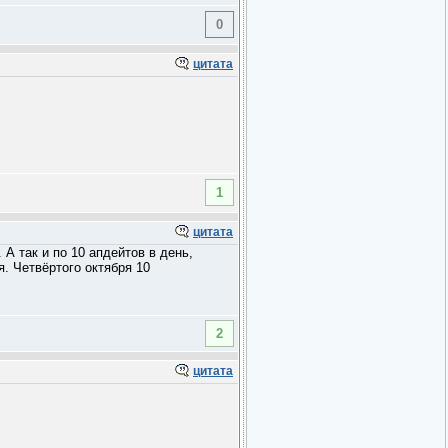
0
цитата
1
цитата
А так и по 10 апдейтов в день,
. Четвёртого октября 10
2
цитата