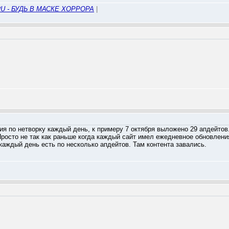
U - БУДЬ В МАСКЕ ХОРРОРА
|
я по нетворку каждый день, к примеру 7 октября выложено 29 апдейтов. 
росто не так как раньше когда каждый сайт имел ежедневное обновления
 каждый день есть по несколько апдейтов. Там контента завались.