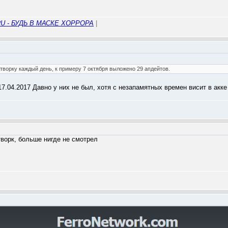
U - БУДЬ В МАСКЕ ХОРРОРА
|
творку каждый день, к примеру 7 октября выложено 29 апдейтов.
17.04.2017 Давно у них не был, хотя с незапамятных времен висит в акке
ворк, больше нигде не смотрел