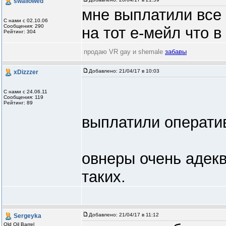
swallowed
мне выплатили все 
С нами с 02.10.06
Сообщения: 290
на тот е-мейл что 
Рейтинг: 304
продаю VR gay и shemale
забавы
Добавлено:
21/04/17 в 10:03
xDizzzer
С нами с 24.06.11
Сообщения: 119
Рейтинг: 89
выплатили операт
овнеры очень адек
таких.
Добавлено:
21/04/17 в 11:12
Sergeyka
Old Oil Barrel