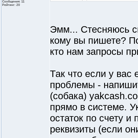
Сообщения: 11
Рейтинг: 20
Эмм... Стесняюсь с
кому вы пишете? П
кто нам запросы пр
Так что если у вас 
проблемы - напиши
(собака) yakcash.c
прямо в системе. Ук
остаток по счету и
реквизиты (если он