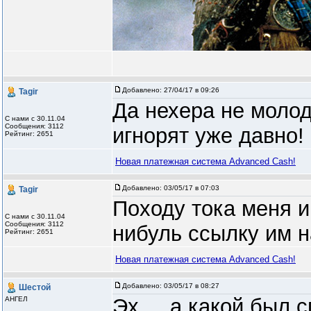
Добавлено:
27/04/17 в 09:26
Tagir
Да нехера не молод
С нами с 30.11.04
Сообщения: 3112
игнорят уже давно!
Рейтинг: 2651
Новая платежная система Advanced Cash!
Добавлено:
03/05/17 в 07:03
Tagir
Походу тока меня иг
С нами с 30.11.04
Сообщения: 3112
нибуль ссылку им на
Рейтинг: 2651
Новая платежная система Advanced Cash!
Добавлено:
03/05/17 в 08:27
Шестой
Эх ... а какой был с
АНГЕЛ