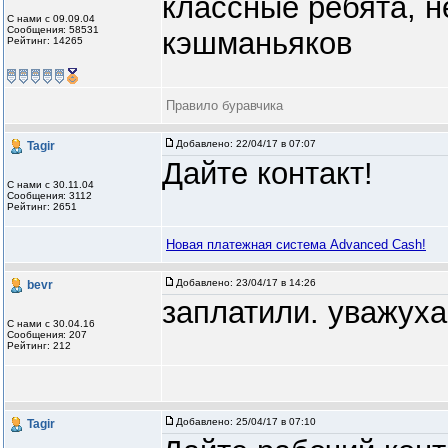
классные ребята, н
С нами с 09.09.04
Сообщения: 58531
кэшманьяков
Рейтинг: 14265
Правило буравчика
Добавлено:
22/04/17 в 07:07
Tagir
Дайте контакт!
С нами с 30.11.04
Сообщения: 3112
Рейтинг: 2651
Новая платежная система Advanced Cash!
Добавлено:
23/04/17 в 14:26
bevr
заплатили. уважуха
С нами с 30.04.16
Сообщения: 207
Рейтинг: 212
Добавлено:
25/04/17 в 07:10
Tagir