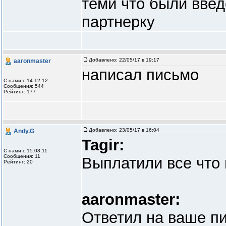
теми что были вве
партнерку
Добавлено:
22/05/17 в 19:17
aaronmaster
написал письмо
С нами с 14.12.12
Сообщения: 544
Рейтинг: 177
Добавлено:
23/05/17 в 16:04
Andy.G
Tagir:
С нами с 15.08.11
Сообщения: 11
Выплатили все что
Рейтинг: 20
aaronmaster:
Ответил на ваше п