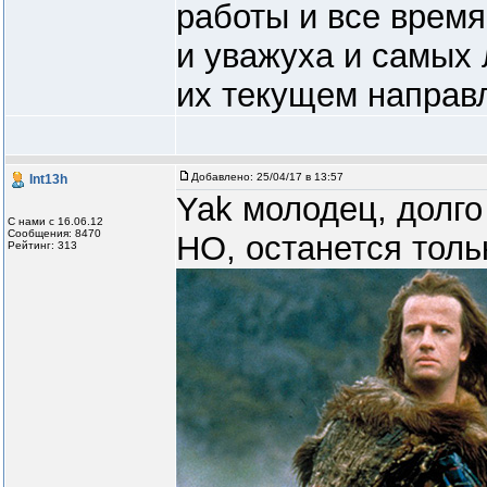
работы и все время
и уважуха и самых
их текущем направ
Добавлено:
25/04/17 в 13:57
Int13h
Yak молодец, долго
С нами с 16.06.12
Сообщения: 8470
НО, останется тол
Рейтинг: 313