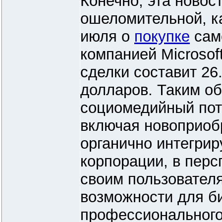
Конечно, эта новост
ошеломительной, ка
июля о
покупке
само
компанией Microsoft
сделки составит 26
долларов. Таким об
социомедийный пот
включая новоприобр
органично интегрир
корпорации, в пер
своим пользовател
возможности для б
профессионального