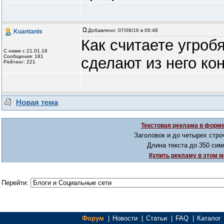
Добавлено:
07/08/16 в 06:48
Kuantanis
Как считаете угроб
С нами с 21.01.16
Сообщения: 181
сделают из него ко
Рейтинг: 221
Новая тема
Текстовая реклама в форме
Заголовок и до четырех стро
Длина текста до 350 сим
Купить рекламу в этом м
Перейти:
Форум
|
Новости
|
Статьи
|
FAQ
|
Каталог