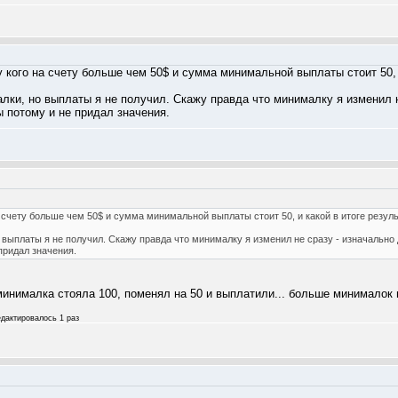
 кого на счету больше чем 50$ и сумма минимальной выплаты стоит 50, и
лки, но выплаты я не получил. Скажу правда что минималку я изменил н
 потому и не придал значения.
а счету больше чем 50$ и сумма минимальной выплаты стоит 50, и какой в итоге резуль
 выплаты я не получил. Скажу правда что минималку я изменил не сразу - изначально
придал значения.
минималка стояла 100, поменял на 50 и выплатили... больше минималок 
редактировалось 1 раз