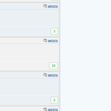
цитата
3
цитата
10
цитата
2
цитата