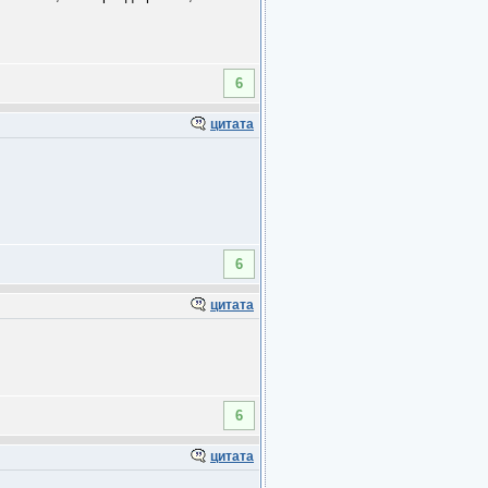
6
цитата
6
цитата
6
цитата