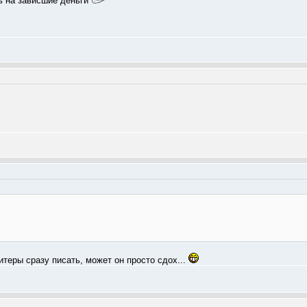
ь на зависшие деньги
итеры сразу писать, может он просто сдох...