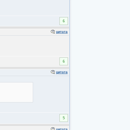
6
цитата
6
цитата
5
цитата