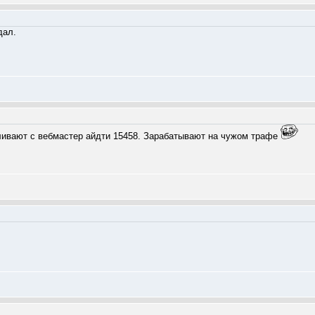
дал.
ливают с вебмастер айдти 15458. Зарабатывают на чужом трафе