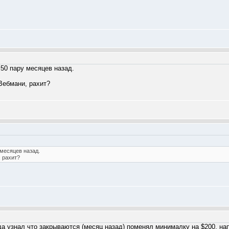
50 пару месяцев назад.
 Вебмани, рахит?
 месяцев назад.
, рахит?
да узнал что закрываются (месяц назад) поменял минималку на $200, на