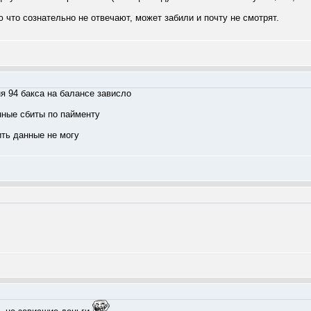
ю что сознательно не отвечают, может забили и почту не смотрят.
ня 94 бакса на балансе зависло
нные сбиты по пайменту
ить данные не могу