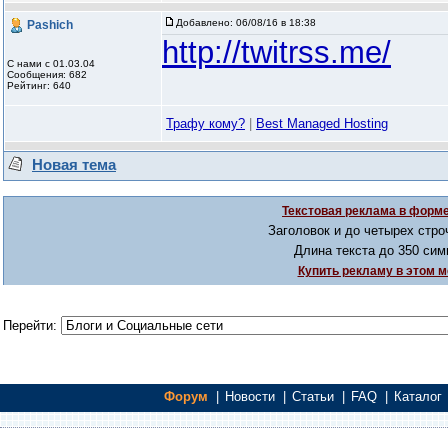
Добавлено:
06/08/16 в 18:38
Pashich
http://twitrss.me/
С нами с 01.03.04
Сообщения: 682
Рейтинг: 640
Трафу кому?
|
Best Managed Hosting
Новая тема
Текстовая реклама в форме
Заголовок и до четырех стро
Длина текста до 350 сим
Купить рекламу в этом м
Перейти:
Форум
|
Новости
|
Статьи
|
FAQ
|
Каталог