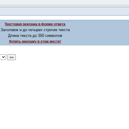
Текстовая реклама в форме ответа
Заголовок и до четырех строчек текста
Длина текста до 350 символов
Купить рекламу в этом месте!