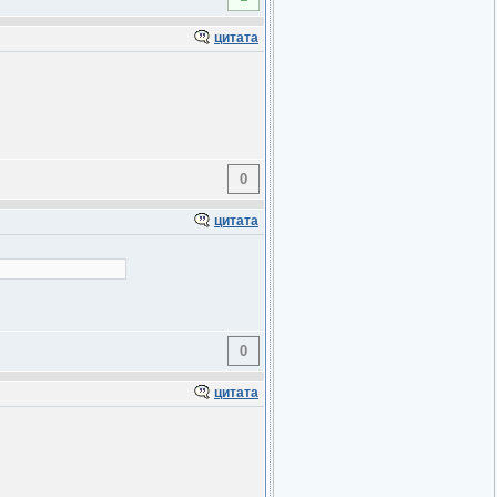
цитата
0
цитата
0
цитата