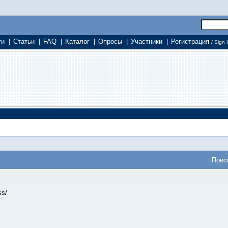
ти
|
Статьи
|
FAQ
|
Каталог
|
Опросы
|
Участники
|
Регистрация
/ Sign 
Поис
ss/