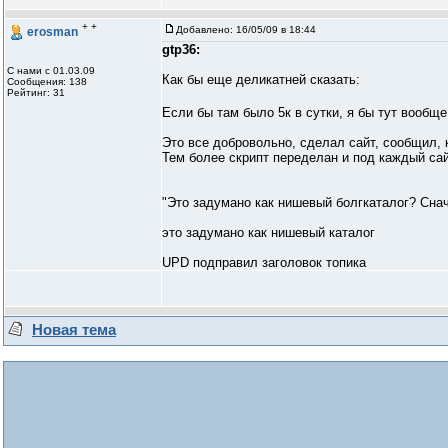
+ +
Добавлено:
16/05/09 в 18:44
erosman
gtp36:
С нами с 01.03.09
Как бы еще деликатней сказать:
Сообщения: 138
Рейтинг: 31
Если бы там было 5к в сутки, я бы тут вообще
Это все добровольно, сделал сайт, сообщил, 
Тем более скрипт переделан и под каждый сай
"Это задумано как нишевый болгкаталог? Сна
это задумано как нишевый каталог
UPD подправил заголовок топика
Новая тема