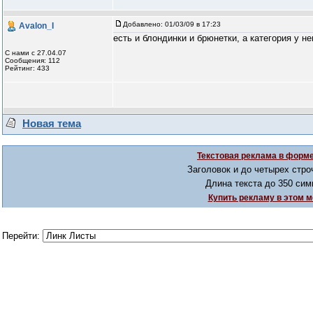
Добавлено:
01/03/09 в 17:23
Avalon_I
есть и блондинки и брюнетки, а категория у не
С нами с 27.04.07
Сообщения: 112
Рейтинг: 433
Новая тема
Текстовая реклама в форме
Заголовок и до четырех стро
Длина текста до 350 сим
Купить рекламу в этом м
Перейти: