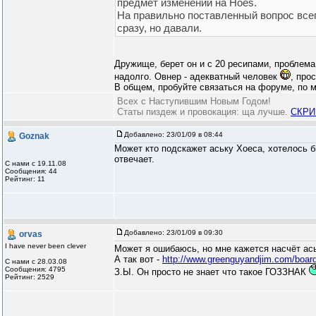
предмет изменений на Hoes.
На правильно поставленный вопрос всегд
сразу, но давали.
Дружище, берет он и с 20 ресипами, проблема 
надолго. Овнер - адекватный человек
, про
В общем, пробуйте связаться на форуме, по м
Всех с Наступившим Новым Годом!
Статы пиздеж и провокация: ща лучше.
СКРИ
Добавлено:
23/01/09 в 08:44
Goznak
Может кто подскажет аську Хоеса, хотелось б
отвечает.
С нами с 19.11.08
Сообщения: 44
Рейтинг: 11
Добавлено:
23/01/09 в 09:30
orvas
I have never been clever
Может я ошибаюсь, но мне кажется насчёт ас
А так вот -
http://www.greenguyandjim.com/boar
С нами с 28.03.08
Сообщения: 4795
З.Ы. Он просто не знает что такое ГОЗЗНАК
Рейтинг: 2529