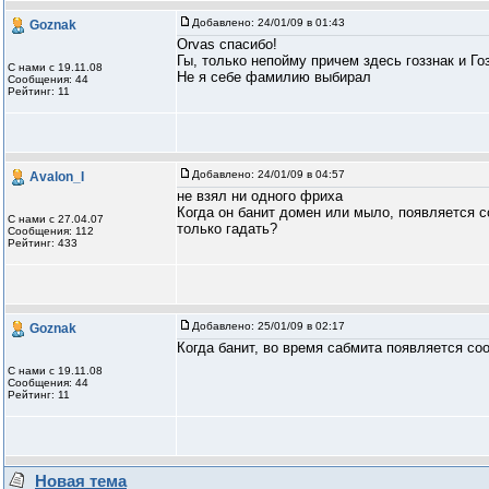
Добавлено:
24/01/09 в 01:43
Goznak
Orvas спасибо!
Гы, только непойму причем здесь гоззнак и Го
С нами с 19.11.08
Не я себе фамилию выбирал
Сообщения: 44
Рейтинг: 11
Добавлено:
24/01/09 в 04:57
Avalon_I
не взял ни одного фриха
Когда он банит домен или мыло, появляется 
С нами с 27.04.07
только гадать?
Сообщения: 112
Рейтинг: 433
Добавлено:
25/01/09 в 02:17
Goznak
Когда банит, во время сабмита появляется со
С нами с 19.11.08
Сообщения: 44
Рейтинг: 11
Новая тема