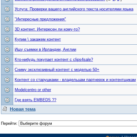
Услуга: Проверки вашего английского текста носителями языка
"Интересные предложения"
3D контент. Интересен ли кому-то?
Купим \ закажем контент
Ищу съемки в Ирландии, Англии
Кто-нибудь покупает контент с clips4sale?
Сниму эксклюзивный контент с моделью 50+
Контент со старушками - владельцам партнерок и контентщикам
Modelcentro or other
Где взять EMBEDS ??
Новая тема
Перейти: