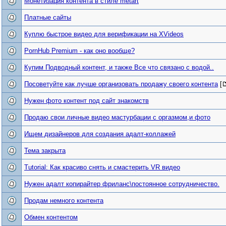
Монетизация контента в стиле metart
Платные сайты
Куплю быстрое видео для верификации на XVideos
PornHub Premium - как оно вообще?
Купим Подводный контент, и также Все что связано с водой..
Посоветуйте как лучше организовать продажу своего контента
[
Нужен фото контент под сайт знакомств
Продаю свои личные видео мастурбации с оргазмом,и фото
Ищем дизайнеров для создания адалт-коллажей
Тема закрыта
Tutorial: Как красиво снять и смастерить VR видео
Нужен адалт копирайтер фриланс\постоянное сотрудничество.
Продам немного контента
Обмен контентом