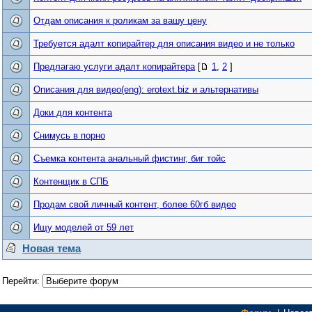
Отдам описания к роликам за вашу цену
Требуется адалт копирайтер для описания видео и не только
Предлагаю услуги адалт копирайтера
[
1
,
2
]
Описания для видео(eng): erotext.biz и альтернативы
Доки для контента
Снимусь в порно
Съемка контента анальный фистинг, биг тойс
Контенщик в СПБ
Продам свой личный контент, более 60гб видео
Ищу моделей от 59 лет
Новая тема
Перейти: