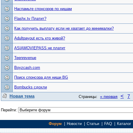
Наспамьте спонсоров по нишам
Flashx.tv Платит?
Как получить выплату если не хватает до минималки?
Adultpayout есть кто живой?
ASIAMOVIEPASS не платит
Teenrevenue
Boyzcash.com
Поиск спонсора для ниши BG
Bombucks сдохли
<
Новая тема
7
« первая
Страницы:
Перейти:
Форум
|
Новости
|
Статьи
|
FAQ
|
Каталог