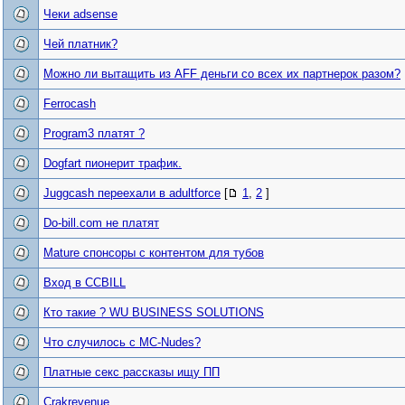
Чеки adsense
Чей платник?
Можно ли вытащить из AFF деньги со всех их партнерок разом?
Ferrocash
Program3 платят ?
Dogfart пионерит трафик.
Juggcash переехали в adultforce
[
1
,
2
]
Do-bill.com не платят
Mature спонсоры с контентом для тубов
Вход в CCBILL
Кто такие ? WU BUSINESS SOLUTIONS
Что случилось с MC-Nudes?
Платные секс рассказы ищу ПП
Crakrevenue