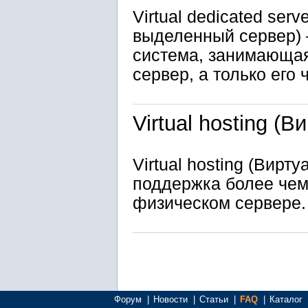
Virtual dedicated ser
выделенный сервер)
система, занимающая
сервер, а только его 
Virtual hosting (
Virtual hosting (Вирт
поддержка более чем
физическом сервере.
Форум
|
Новости
|
Статьи
|
FAQ
|
Каталог